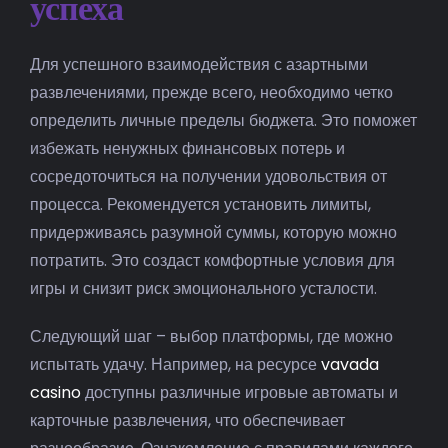
успеха
BIBLIOTECA
Для успешного взаимодействия с азартными
RED EOL
развлечениями, прежде всего, необходимо четко
определить личные пределы бюджета. Это поможет
MEDIODICHO
избежать ненужных финансовых потерь и
сосредоточиться на получении удовольствия от
ACTUALIDAD
процесса. Рекомендуется установить лимиты,
придерживаясь разумной суммы, которую можно
CONTACTO
потратить. Это создаст комфортные условия для
игры и снизит риск эмоционального усталости.
Следующий шаг – выбор платформы, где можно
испытать удачу. Например, на ресурсе
vavada
casino
доступны различные игровые автоматы и
карточные развлечения, что обеспечивает