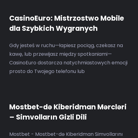
CasinoEuro: Mistrzostwo Mobile
dla Szybkich Wygranych
Gdy jesteś w ruchu—łapiesz pociąg, czekasz na
kawę, lub przewijasz między spotkaniami—
CasinoEuro dostarcza natychmiastowych emocji
prosto do Twojego telefonu lub
Mostbet-də Kiberidman Mərcləri
– Simvolların Gizli Dili
Mostbet - Mostbet-də Kiberidman Simvollarını