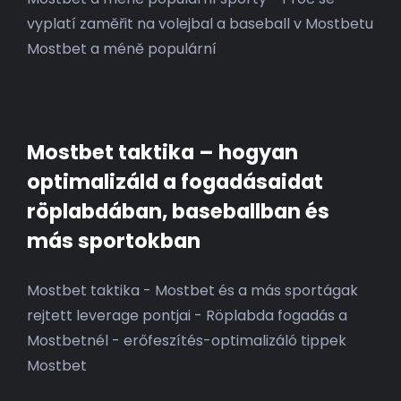
vyplatí zaměřit na volejbal a baseball v Mostbetu
Mostbet a méně populární
Mostbet taktika – hogyan
optimalizáld a fogadásaidat
röplabdában, baseballban és
más sportokban
Mostbet taktika - Mostbet és a más sportágak
rejtett leverage pontjai - Röplabda fogadás a
Mostbetnél - erőfeszítés-optimalizáló tippek
Mostbet