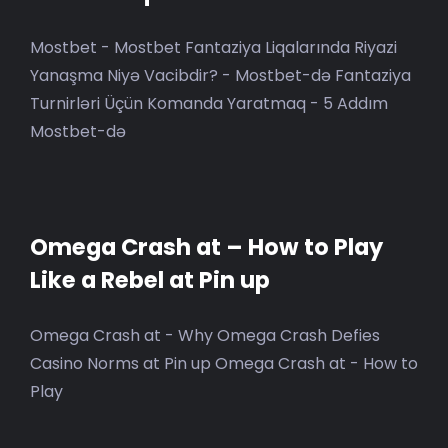
Mostbet - Mostbet Fantaziya Liqalarında Riyazi
Yanaşma Niyə Vacibdir? - Mostbet-də Fantaziya
Turnirləri Üçün Komanda Yaratmaq - 5 Addım
Mostbet-də
Omega Crash at – How to Play
Like a Rebel at Pin up
Omega Crash at - Why Omega Crash Defies
Casino Norms at Pin up Omega Crash at - How to
Play