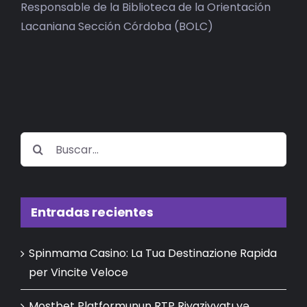
Responsable de la Biblioteca de la Orientación
Lacaniana Sección Córdoba (BOLC)
Buscar:
Entradas recientes
Spinmama Casino: La Tua Destinazione Rapida
per Vincite Veloce
Mostbet Platformunun RTP Riyaziyyatı və