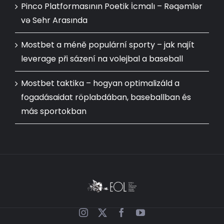
Pinco Platformasının Poetik İcmalı – Rəqəmlər
və Sehr Arasında
Mostbet a méně populární sporty – jak najít
leverage při sázení na volejbal a baseball
Mostbet taktika – hogyan optimalizáld a
fogadásaidat röplabdában, baseballban és
más sportokban