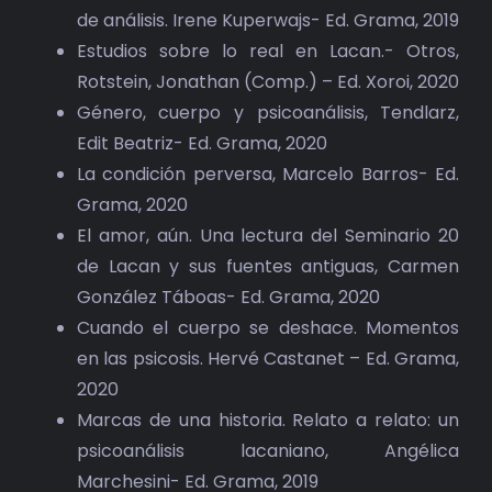
BIBLIOTECA
de análisis. Irene Kuperwajs- Ed. Grama, 2019
Estudios sobre lo real en Lacan.- Otros,
RED EOL
Rotstein, Jonathan (Comp.) – Ed. Xoroi, 2020
Género, cuerpo y psicoanálisis, Tendlarz,
MEDIODICHO
Edit Beatriz- Ed. Grama, 2020
La condición perversa, Marcelo Barros- Ed.
ACTUALIDAD
Grama, 2020
El amor, aún. Una lectura del Seminario 20
CONTACTO
de Lacan y sus fuentes antiguas, Carmen
González Táboas- Ed. Grama, 2020
Cuando el cuerpo se deshace. Momentos
en las psicosis. Hervé Castanet – Ed. Grama,
2020
Marcas de una historia. Relato a relato: un
psicoanálisis lacaniano, Angélica
Marchesini- Ed. Grama, 2019