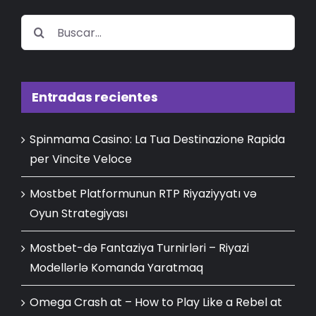
Buscar:
Entradas recientes
Spinmama Casino: La Tua Destinazione Rapida
per Vincite Veloce
Mostbet Platformunun RTP Riyaziyyatı və
Oyun Strategiyası
Mostbet-də Fantaziya Turnirləri – Riyazi
Modellərlə Komanda Yaratmaq
Omega Crash at – How to Play Like a Rebel at