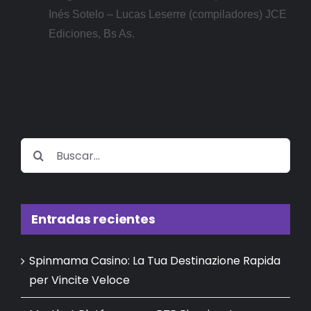
BIBLIOTECA
Inés Sotelo – Lucas Leserre (compiladores) JCE
Ediciones, Bs As.
RED EOL
MEDIODICHO
ACTUALIDAD
Buscar:
CONTACTO
Entradas recientes
Spinmama Casino: La Tua Destinazione Rapida
per Vincite Veloce