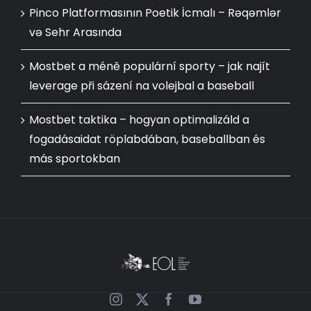
Pinco Platformasının Poetik İcmalı – Rəqəmlər
və Sehr Arasında
Mostbet a méně populární sporty – jak najít
leverage při sázení na volejbal a baseball
Mostbet taktika – hogyan optimalizáld a
fogadásaidat röplabdában, baseballban és
más sportokban