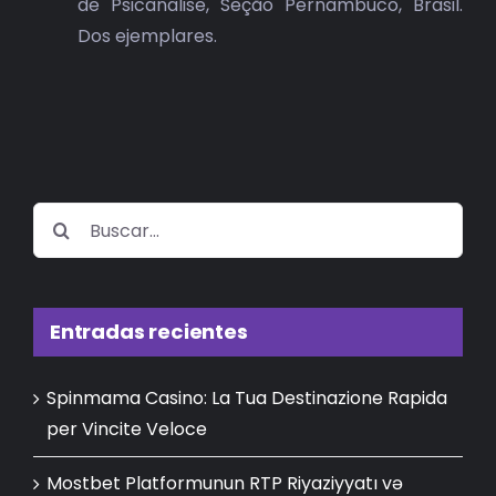
de Psicanalise, Seção Pernambuco, Brasil.
Dos ejemplares.
Buscar:
Entradas recientes
Spinmama Casino: La Tua Destinazione Rapida
per Vincite Veloce
Mostbet Platformunun RTP Riyaziyyatı və