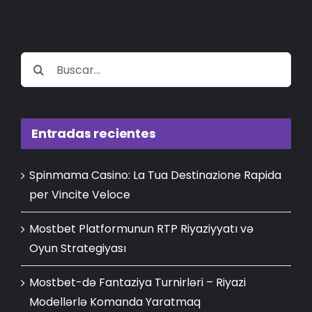
Buscar:
Entradas recientes
Spinmama Casino: La Tua Destinazione Rapida
per Vincite Veloce
Mostbet Platformunun RTP Riyaziyyatı və
Oyun Strategiyası
Mostbet-də Fantaziya Turnirləri – Riyazi
Modellərlə Komanda Yaratmaq