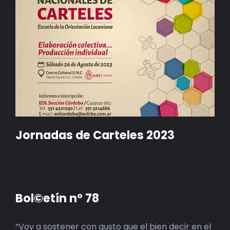
Jornadas de Carteles 2023
Bol©etín n° 78
“Voy a sostener con gusto que el bien decir en el