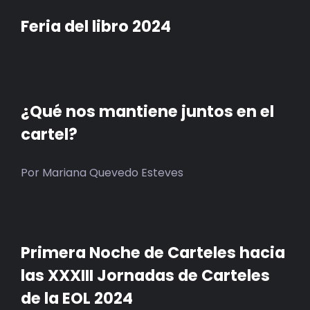
BIBLIOTECA
Feria del libro 2024
RED EOL
MEDIODICHO
¿Qué nos mantiene juntos en el
ACTUALIDAD
cartel?
CONTACTO
Por Mariana Quevedo Esteves
Primera Noche de Carteles hacia
las XXXIII Jornadas de Carteles
de la EOL 2024