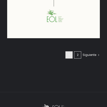
1
2
Siguiente