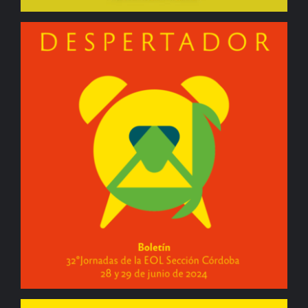
BIBLIOTECA
RED EOL
MEDIODICHO
ACTUALIDAD
CONTACTO