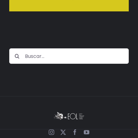
BIBLIOTECA
RED EOL
MEDIODICHO
Buscar:
ACTUALIDAD
CONTACTO