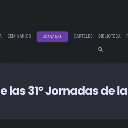
A
SEMINARIOS
CARTELES
BIBLIOTECA
JORNADAS
e las 31° Jornadas de l