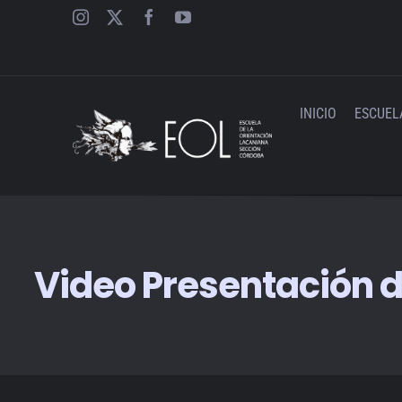
Saltar
al
contenido
INICIO
ESCUEL
Video Presentación d