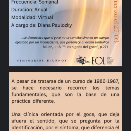
BIBLIOTECA
RED EOL
MEDIODICHO
ACTUALIDAD
CONTACTO