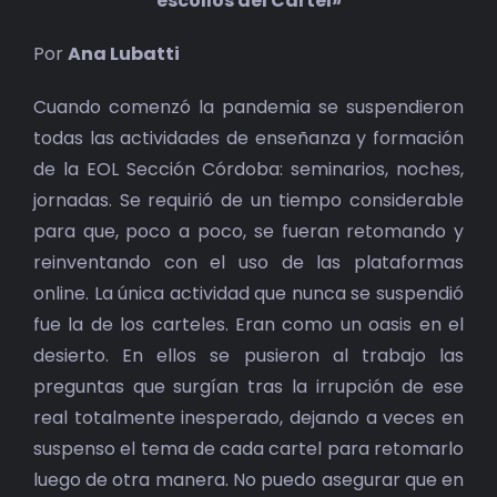
escollos del Cartel»
BIBLIOTECA
Por
Ana Lubatti
RED EOL
Cuando comenzó la pandemia se suspendieron
MEDIODICHO
todas las actividades de enseñanza y formación
de la EOL Sección Córdoba: seminarios, noches,
ACTUALIDAD
jornadas. Se requirió de un tiempo considerable
para que, poco a poco, se fueran retomando y
reinventando con el uso de las plataformas
CONTACTO
online. La única actividad que nunca se suspendió
fue la de los carteles. Eran como un oasis en el
desierto. En ellos se pusieron al trabajo las
preguntas que surgían tras la irrupción de ese
real totalmente inesperado, dejando a veces en
suspenso el tema de cada cartel para retomarlo
luego de otra manera. No puedo asegurar que en