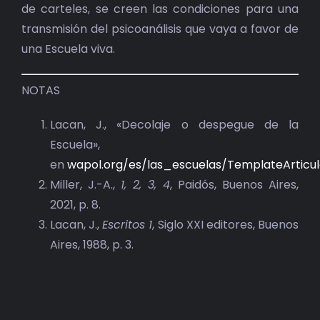
de carteles, se creen las condiciones para una
transmisión del psicoanálisis que vaya a favor de
una Escuela viva.
NOTAS
Lacan, J., «Decolaje o despegue de la
Escuela»,
en
wapol.org/es/las_escuelas/TemplateArticul
Miller, J.-A.,
1, 2, 3, 4
, Paidós, Buenos Aires,
2021, p. 8.
Lacan, J.,
Escritos 1
, Siglo XXI editores, Buenos
Aires, 1988, p. 3.