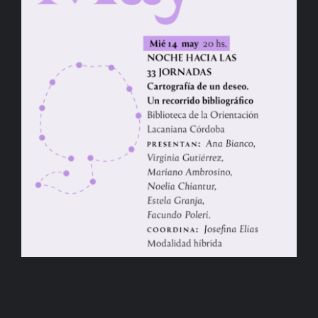
BIBLIOTECA
RED EOL
MEDIODICHO
ACTUALIDAD
CONTACTO