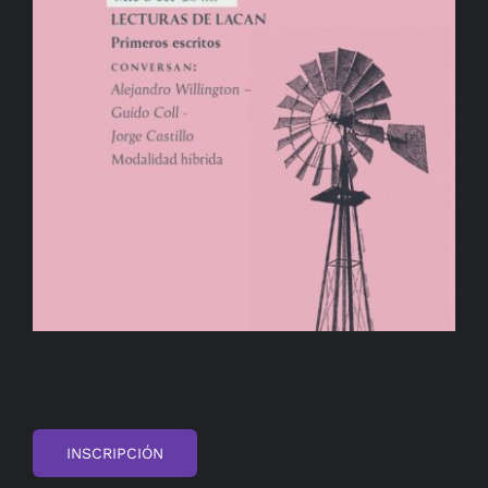
BIBLIOTECA
RED EOL
MEDIODICHO
ACTUALIDAD
CONTACTO
INSCRIPCIÓN