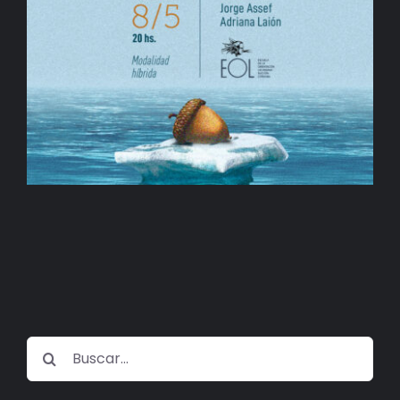
BIBLIOTECA
RED EOL
MEDIODICHO
ACTUALIDAD
CONTACTO
Buscar: