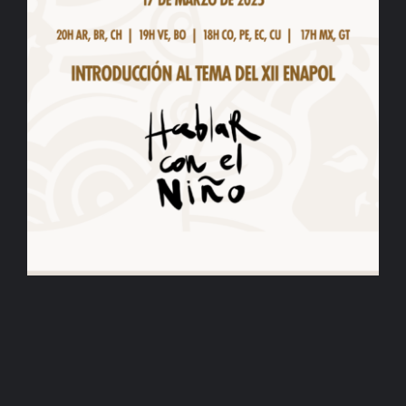
BIBLIOTECA
RED EOL
MEDIODICHO
ACTUALIDAD
CONTACTO