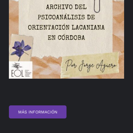
BIBLIOTECA
RED EOL
MEDIODICHO
ACTUALIDAD
CONTACTO
MÁS INFORMACIÓN