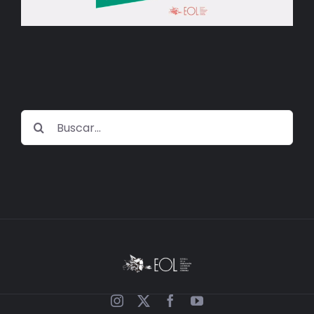
BIBLIOTECA
RED EOL
MEDIODICHO
Buscar:
ACTUALIDAD
CONTACTO