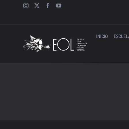
Saltar
al
contenido
INICIO
ESCUEL