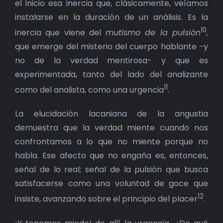
el inicio esa inercia que, clásicamente, veíamos
instalarse en la duración de un análisis. Es la
10
inercia que viene del
mutismo de la pulsión
,
que emerge del misterio del cuerpo hablante -y
no de la verdad mentirosa- y que es
experimentada, tanto del lado del analizante
11
como del analista, como una urgencia
.
La elucidación lacaniana de la angustia
demuestra que la verdad miente cuando nos
confrontamos a lo que no miente porque no
habla. Ese afecto que no engaña es, entonces,
señal de lo real; señal de la pulsión que busca
satisfacerse como una voluntad de goce que
12
insiste, avanzando sobre el principio del placer
.