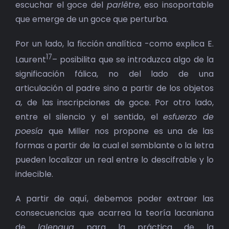
escuchar el goce del
parlêtre
, eso insoportable
que emerge de un goce que perturba.
Por un lado, la ficción analítica -como explica E.
17
Laurent
– posibilita que se introduzca algo de la
significación fálica, no del lado de una
articulación al padre sino a partir de los objetos
a,
de las inscripciones de goce. Por otro lado,
entre el silencio y el sentido, el
esfuerzo de
poesía
que Miller nos propone es una de las
formas a partir de la cual el semblante o la letra
pueden localizar un real entre lo descifrable y lo
indecible.
A partir de aquí, debemos poder extraer las
consecuencias que acarrea la teoría lacaniana
de
lalengua
para la práctica de la