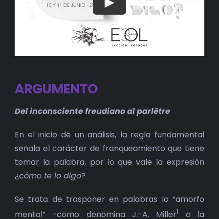
BIBLIOTECA
RED EOL
MEDIODICHO
ARGUMENTO
ACTUALIDAD
Del inconsciente freudiano al parlêtre
CONTACTO
En el inicio de un análisis, la regla fundamental
señala el carácter de franqueamiento que tiene
tomar la palabra, por lo que vale la expresión
¿
cómo te lo digo
?
Se trata de trasponer en palabras lo “amorfo
1
mental” -como denomina J.-A. Miller
a la