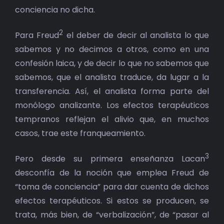
conciencia no dicha.
2
Para Freud
el deber de decir al analista lo que
sabemos y no decimos a otros, como en una
confesión laica, y de decir lo que no sabemos que
sabemos, que el analista traduce, da lugar a la
transferencia. Así, el analista forma parte del
monólogo analizante. Los efectos terapéuticos
tempranos reflejan el alivio que, en muchos
casos, trae este franqueamiento.
3
Pero desde su primera enseñanza Lacan
desconfía de la noción que emplea Freud de
“toma de conciencia” para dar cuenta de dichos
efectos terapéuticos. Si estos se producen, se
trata, más bien, de “verbalización”, de “pasar al