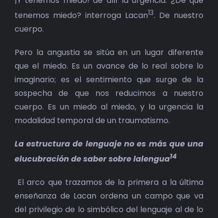
¡Y tenemos miedo! de allí la urgencia. ¿De qué
13
tenemos miedo? interroga Lacan
. De nuestro
cuerpo.
Pero la angustia se sitúa en un lugar diferente
que el miedo. Es un avance de lo real sobre lo
imaginario; es el sentimiento que surge de la
sospecha de que nos reducimos a nuestro
cuerpo. Es un miedo al miedo, y la urgencia la
modalidad temporal de un traumatismo.
La estructura de lenguaje no es más que una
14
elucubración de saber sobre lalengua
El arco que trazamos de la primera a la última
enseñanza de Lacan ordena un campo que va
del privilegio de lo simbólico del lenguaje al de lo