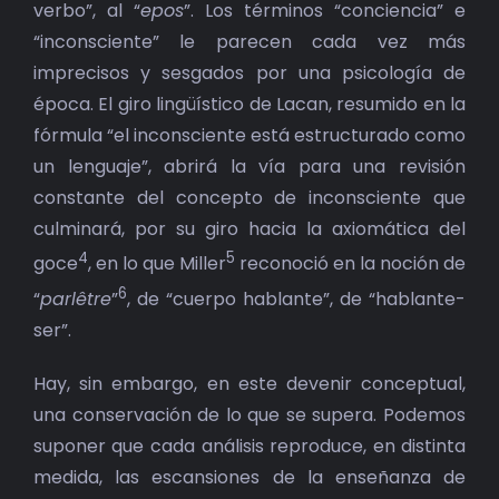
verbo”, al “
epos
”. Los términos “conciencia” e
“inconsciente” le parecen cada vez más
imprecisos y sesgados por una psicología de
época. El giro lingüístico de Lacan, resumido en la
fórmula “el inconsciente está estructurado como
un lenguaje”, abrirá la vía para una revisión
constante del concepto de inconsciente que
culminará, por su giro hacia la axiomática del
4
5
goce
, en lo que Miller
reconoció en la noción de
6
“
parlêtre
”
, de “cuerpo hablante”, de “hablante-
ser”.
Hay, sin embargo, en este devenir conceptual,
una conservación de lo que se supera. Podemos
suponer que cada análisis reproduce, en distinta
medida, las escansiones de la enseñanza de