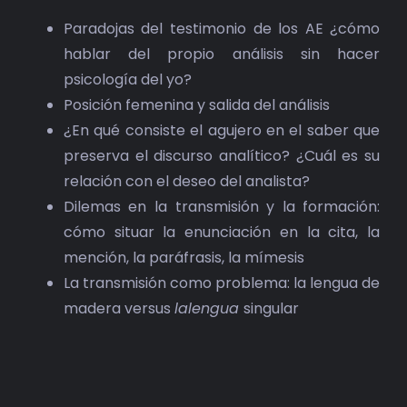
Paradojas del testimonio de los AE ¿cómo
hablar del propio análisis sin hacer
psicología del yo?
Posición femenina y salida del análisis
¿En qué consiste el agujero en el saber que
preserva el discurso analítico? ¿Cuál es su
relación con el deseo del analista?
Dilemas en la transmisión y la formación:
cómo situar la enunciación en la cita, la
mención, la paráfrasis, la mímesis
La transmisión como problema: la lengua de
madera versus
lalengua
singular