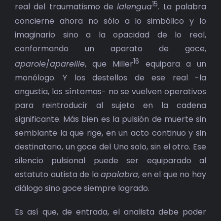
15
real del traumatismo de
lalengua
. La palabra
concierne ahora no sólo a lo simbólico y lo
imaginario sino a la opacidad de lo real,
conformando un aparato de goce,
16
aparole
/
apareille
, que Miller
equipara a un
monólogo. Y los destellos de ese real -la
angustia, los síntomas- no se vuelven operativos
para reintroducir al sujeto en la cadena
significante. Más bien es la pulsión de muerte sin
semblante la que rige, en un acto continuo y sin
destinatario, un goce del Uno solo, sin el otro. Ese
silencio pulsional puede ser equiparado al
estatuto autista de la
apalabra
, en el que no hay
diálogo sino goce siempre logrado.
Es así que, de entrada, el analista debe poder