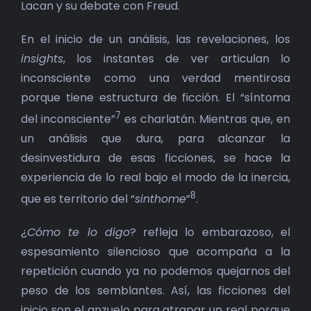
Lacan y su debate con Freud.
En el inicio de un análisis, las revelaciones, los
insights
, los instantes de ver articulan lo
inconsciente como una verdad mentirosa
porque tiene estructura de ficción. El “síntoma
7
del inconsciente”
es charlatán. Mientras que, en
un análisis que dura, para alcanzar la
desinvestidura de esas ficciones, se hace la
experiencia de lo real bajo el modo de la inercia,
8
que es territorio del “
sinthome
”
.
¿
Cómo te lo digo
? refleja lo embarazoso, el
espesamiento silencioso que acompaña a la
repetición cuando ya no podemos quejarnos del
peso de los semblantes. Así, las ficciones del
inicio son el anzuelo para atrapar un real porque