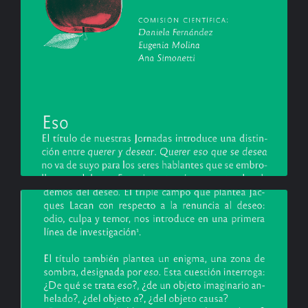
BIBLIOTECA
RED EOL
MEDIODICHO
ACTUALIDAD
CONTACTO