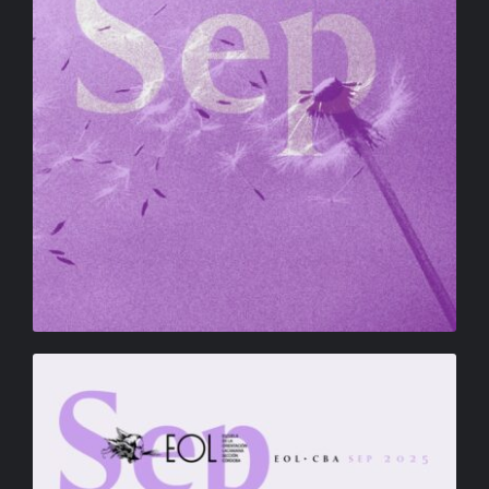
BIBLIOTECA
RED EOL
MEDIODICHO
ACTUALIDAD
CONTACTO