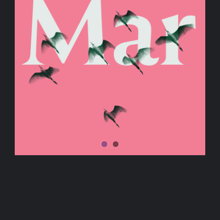
BIBLIOTECA
RED EOL
MEDIODICHO
ACTUALIDAD
CONTACTO