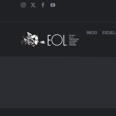
Saltar
al
contenido
INICIO
ESCUEL