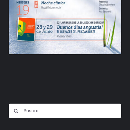
BIBLIOTECA
RED EOL
MEDIODICHO
ACTUALIDAD
CONTACTO
Buscar: