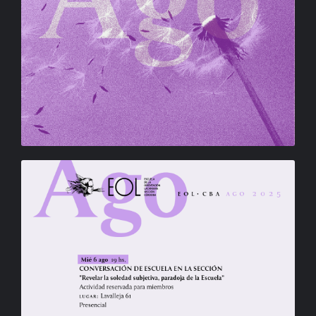
BIBLIOTECA
RED EOL
MEDIODICHO
ACTUALIDAD
CONTACTO