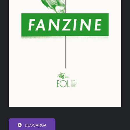
BIBLIOTECA
RED EOL
MEDIODICHO
ACTUALIDAD
CONTACTO
DESCARGA