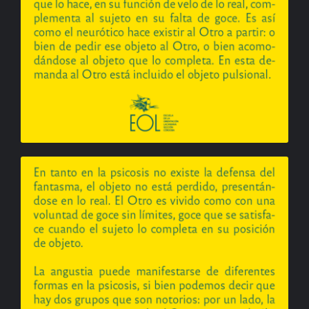
BIBLIOTECA
RED EOL
MEDIODICHO
ACTUALIDAD
CONTACTO