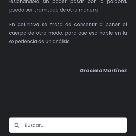
lesionándolo sin poder pasar por la palabra,
pueda ser tramitado de otra manera
En definitiva se trata de consentir a poner el
cuerpo de otro modo, para que eso hable en la
experiencia de un análisis.
Graciela Martínez
Buscar: