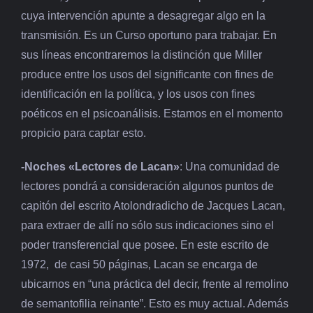
cuya intervención apunte a desagregar algo en la
transmisión. Es un Curso oportuno para trabajar. En
sus líneas encontraremos la distinción que Miller
produce entre los usos del significante con fines de
identificación en la política, y los usos con fines
poéticos en el psicoanálisis. Estamos en el momento
propicio para captar esto.
-Noches «Lectores de Lacan»
: Una comunidad de
lectores pondrá a consideración algunos puntos de
capitón del escrito Atolondradicho de Jacques Lacan,
para extraer de allí no sólo sus indicaciones sino el
poder transferencial que posee. En este escrito de
1972, de casi 50 páginas, Lacan se encarga de
ubicarnos en “una práctica del decir, frente al remolino
de semantofilia reinante”. Esto es muy actual. Además