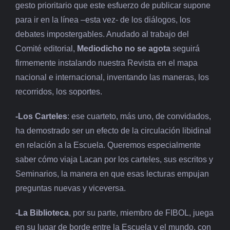
gesto prioritario que este esfuerzo de publicar supone
para ir en la línea –esta vez- de los diálogos, los
debates impostergables. Anudado al trabajo del
Comité editorial,
Mediodicho no se agota
seguirá
firmemente instalando nuestra Revista en el mapa
nacional e internacional, inventando las maneras, los
recorridos, los soportes.
-Los Carteles
: ese cuarteto, más uno, de convidados,
ha demostrado ser un efecto de la circulación libidinal
en relación a la Escuela. Queremos especialmente
saber cómo viaja Lacan por los carteles, sus escritos y
Seminarios, la manera en que esas lecturas empujan
preguntas nuevas y viceversa.
-La Biblioteca
, por su parte, miembro de FIBOL, juega
en su lugar de borde entre la Escuela y el mundo, con