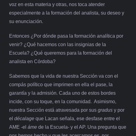
voz en esta materia y otras, nos toca atender
especialmente a la formación del analista, su deseo y
su enunciación.
Entonces ¿Por dónde pasa la formación analítica por
venir? ¿Qué hacemos con las insignias de la
Escuela? ¿Qué queremos para la formación del
analista en Córdoba?
Sabemos que la vida de nuestra Sección va con el
compás político que imprimen en ella el pase, la
garantía y la admisión. Cada uno de estos bordes
incide, con su toque, en la comunidad. Asimismo,
nuestra Sección está atravesada por sus
gradus
y por
el
décalage
que Lacan señala, ese desfase entre el
AME -el
áme
de la Escuela- y el AP. Una pregunta que
nos hemos hecho y que les acercamos es, por