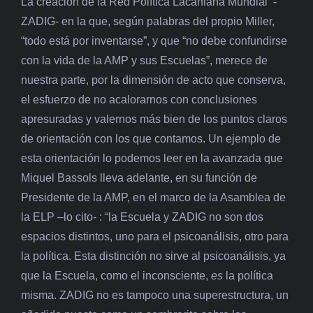
La creación de la Red Política Lacaniana Mundial -
ZADIG- en la que, según palabras del propio Miller,
“todo está por inventarse”, y que “no debe confundirse
con la vida de la AMP y sus Escuelas”, merece de
nuestra parte, por la dimensión de acto que conserva,
el esfuerzo de no acalorarnos con conclusiones
apresuradas y valernos más bien de los puntos claros
de orientación con los que contamos. Un ejemplo de
esta orientación lo podemos leer en la avanzada que
Miquel Bassols lleva adelante, en su función de
Presidente de la AMP, en el marco de la Asamblea de
la ELP –lo cito- : “la Escuela y ZADIG no son dos
espacios distintos, uno para el psicoanálisis, otro para
la política. Esta distinción no sirve al psicoanálisis, ya
que la Escuela, como el inconsciente,
es
la política
misma. ZADIG no es tampoco una superestructura, un