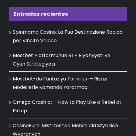
Entradas recientes
Spinmama Casino: La Tua Destinazione Rapida
per Vincite Veloce
Mostbet Platformunun RTP Riyaziyyatı və
Oyun Strategiyası
Mostbet-də Fantaziya Turnirləri – Riyazi
Modellərlə Komanda Yaratmaq
Omega Crash at – How to Play Like a Rebel at
Pin up
CasinoEuro: Mistrzostwo Mobile dla Szybkich
Wygranych