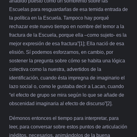
añadido puesto como un sombrerito sobre las
Escuelas para resguardarlas de esa temida entrada de
la política en la Escuela. Tampoco hay porqué
rechazar este nuevo tiempo en nombre del temor a la
fractura de la Escuela, porque ella –como sujeto- es la
mejor expresión de esa fractura”[1]; Ella nació de esa
elisión. Sí podemos esforzarnos, en cambio, por
sostener la pregunta sobre cómo se habita una lógica
colectiva como la nuestra, advertidos de la
identificación, cuando ésta impregna de imaginario el
lazo social o, como le gustaba decir a Lacan, cuando
“el efecto de grupo se mira según lo que se añade de
obscenidad imaginaria al efecto de discurso”[2].
Démonos entonces el tiempo para interpretar, para
leer, para conversar sobre estos puntos de articulación
inéditos, necesarios, animándolos de la buena