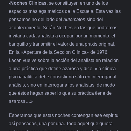
-Noches Clínicas,
se constituyen en uno de los
espacios más agalmáticos de la Escuela. Esta vez las
pensamos no del lado del
automaton
sino del
acontecimiento. Serán Noches en las que podremos
invitar a cada analista a ocupar, por un momento, el
banquillo y transmitir el valor de una praxis original.
En la «Apertura de la Sección Clínica» de 1976,
Lacan vuelve sobre la acción del analista en relación
a una práctica que define azarosa y dice: «la clínica
psicoanalítica debe consistir no sólo en interrogar al
análisis, sino en interrogar a los analistas, de modo
que éstos hagan saber lo que su práctica tiene de
azarosa…»
Esperamos que estas noches contengan ese espíritu,
así pensadas, una por una. Todo aquel que quiera