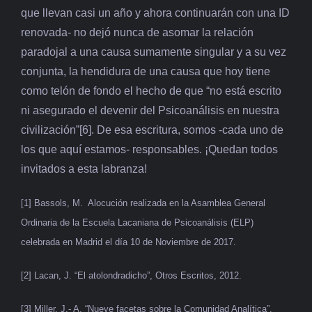
que llevan casi un año y ahora continuarán con una ID
renovada- no dejó nunca de asomar la relación
paradojal a una causa sumamente singular y a su vez
conjunta, la hendidura de una causa que hoy tiene
como telón de fondo el hecho de que “no está escrito
ni asegurado el devenir del Psicoanálisis en nuestra
civilización”[6]. De esa escritura, somos -cada uno de
los que aquí estamos- responsables. ¡Quedan todos
invitados a esta labranza!
[1] Bassols, M. Alocución realizada en la Asamblea General
Ordinaria de la Escuela Lacaniana de Psicoanálisis (ELP)
celebrada en Madrid el día 10 de Noviembre de 2017.
[2] Lacan, J. “El atolondradicho”, Otros Escritos, 2012.
[3] Miller, J.- A. “Nueve facetas sobre la Comunidad Analítica”.