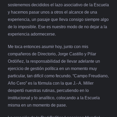
BIBLIOTECA
sostenemos decididos el lazo asociativo de la Escuela
y hacemos pasar unos a otros el alcance de una
RED EOL
experiencia, un pasaje que lleva consigo siempre algo
de lo imposible. Ese es nuestro modo de no dejar a la
MEDIODICHO
experiencia adormecerse.
ACTUALIDAD
Me toca entonces asumir hoy, junto con mis
compañeros de Directorio, Jorge Castillo y Pilar
CONTACTO
Ordóñez, la responsabilidad de llevar adelante un
ejercicio de gestión política en un momento muy
particular, tan difícil como fecundo. “Campo Freudiano,
Año Cero” es la fórmula con la que J.- A. Miller
despertó nuestras rutinas, percutiendo en lo
institucional y lo analítico, colocando a la Escuela
misma en un momento de pase.