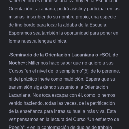
saber entonces cómo se analiza hoy en la Escuela de
Orientación Lacaniana, podrá asistir y participar en las
mismas, inscribiendo su nombre propio, una especie
de fino borde para tocar la aldaba de la Escuela.
Esperamos sea también la oportunidad para poner en
forma nuestra lengua clínica.
-Seminario de la Orientación Lacaniana o «SOL de
Noche»:
Miller nos hace saber que no quiere a sus
Cursos “en el nivel de lo sempiterno”[5], de lo perenne,
ni del práctico inerte como maldición. Espera que su
transmisión siga dando sustento a la Orientación
Lacaniana. Nos toca escapar con él, como lo hemos
venido haciendo, todas las veces, de la petrificación
de la enseñanza para ir tras su huella más viva. Esta
vez pensamos en la lectura del Curso “Un esfuerzo de
Poesía”, y en la conformación de duplas de trabajo