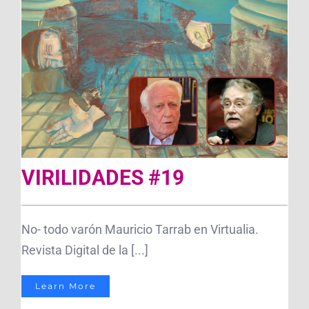
VIRILIDADES #19
No- todo varón Mauricio Tarrab en Virtualia.
Revista Digital de la [...]
Learn More