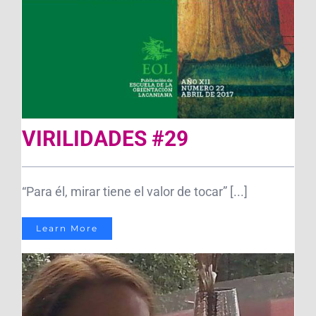
VIRILIDADES #29
“Para él, mirar tiene el valor de tocar” [...]
Learn More