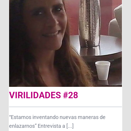
VIRILIDADES #28
“Estamos inventando nuevas maneras de
enlazarnos” Entrevista a [...]