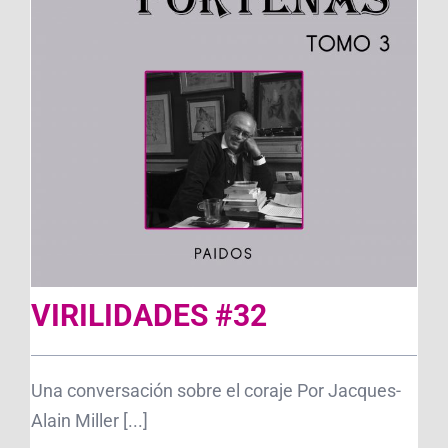
VIRILIDADES #32
Una conversación sobre el coraje Por Jacques-
Alain Miller [...]