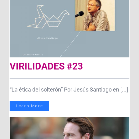
VIRILIDADES #23
“La ética del solterón” Por Jesús Santiago en [...]
Learn More