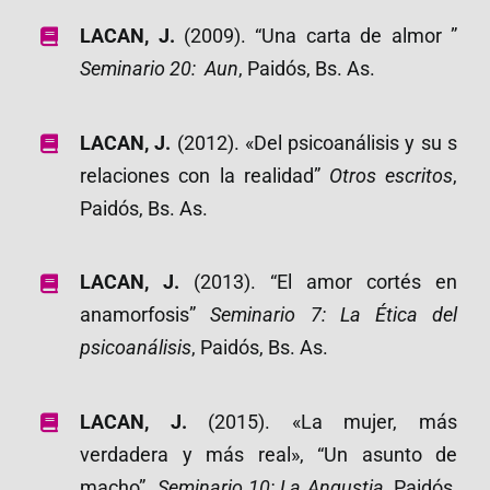
LACAN, J.
(2009). “Una carta de almor ”
Seminario 20: Aun
, Paidós, Bs. As.
LACAN, J.
(2012). «Del psicoanálisis y su s
relaciones con la realidad”
Otros escritos
,
Paidós, Bs. As.
LACAN, J.
(2013). “El amor cortés en
anamorfosis”
Seminario 7: La Ética del
psicoanálisis
, Paidós, Bs. As.
LACAN, J.
(2015). «La mujer, más
verdadera y más real», “Un asunto de
macho”.
Seminario 10: La Angustia
, Paidós,