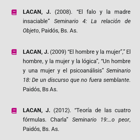
LACAN, J.
(2008). “El falo y la madre
insaciable”
Seminario 4: La relación de
Objeto
, Paidós, Bs. As.
LACAN, J.
(2009) “El hombre y la mujer”,” El
hombre, y la mujer y la lógica”, “Un hombre
y una mujer y el psicoanálisis”
Seminario
18: De un discurso que no fuera semblante
.
Paidós, Bs As.
LACAN, J.
(2012). “Teoría de las cuatro
fórmulas. Charla”
Seminario 19:…o peor
,
Paidós, Bs. As.