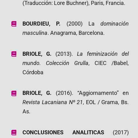
(Traducción: Lore Buchner), Paris, Francia.
BOURDIEU, P.
(2000) La
dominación
masculina
. Anagrama, Barcelona.
BRIOLE, G.
(2013).
La feminización del
mundo.
Colección Grulla
, CIEC /Babel,
Córdoba
BRIOLE, G.
(2016). “Aggiornamento” en
Revista Lacaniana Nº 21
, EOL / Grama, Bs.
As.
CONCLUSIONES ANALITICAS
(2017)