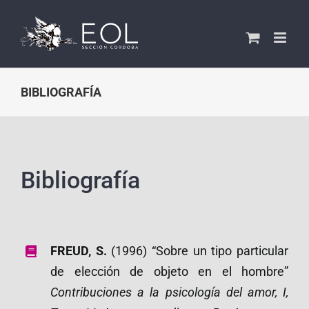
Saltar
al
contenido
BIBLIOGRAFÍA
Bibliografía
FREUD, S.
(1996) “Sobre un tipo particular
de elección de objeto en el hombre”
Contribuciones a la psicología del amor, I,