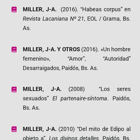
MILLER, J-A.
(2016). “Habeas corpus” en
Revista Lacaniana Nº 21
, EOL / Grama, Bs.
As.
MILLER, J-A. Y OTROS
(2016). «Un hombre
femenino», “Amor”, “Autoridad”
Desarraigados, Paidós, Bs. As.
MILLER, J-A.
(2008) “Los seres
sexuados”
El partenaire-síntoma
. Paidós,
Bs. As.
MILLER, J-A.
(2010) “Del mito de Edipo al
objeto a”.
Los divinos detalles
.
Paidós, Bs.