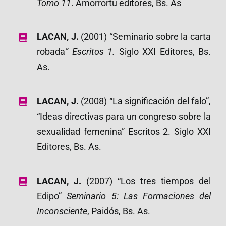
Tomo 11
. Amorrortu editores, Bs. As
LACAN, J.
(2001) “Seminario sobre la carta
robada
”
Escritos 1.
Siglo XXI Editores, Bs.
As.
LACAN, J.
(2008) “La significación del falo”,
“Ideas directivas para un congreso sobre la
sexualidad femenina” Escritos 2. Siglo XXI
Editores, Bs. As.
LACAN, J.
(2007) “Los tres tiempos del
Edipo”
Seminario 5: Las Formaciones del
Inconsciente
, Paidós, Bs. As.