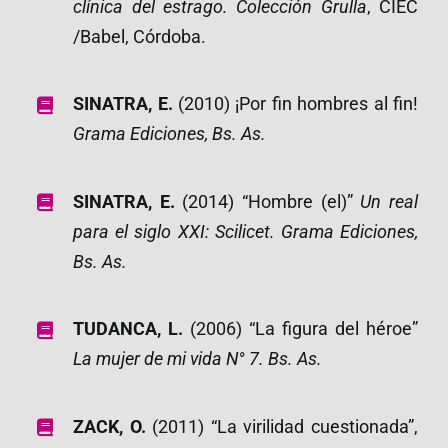
clínica del estrago. Colección Grulla
, CIEC
/Babel, Córdoba.
SINATRA, E.
(2010) ¡Por fin hombres al fin!
Grama Ediciones, Bs. As.
SINATRA, E.
(2014) “Hombre (el)”
Un real
para el siglo XXI: Scilicet. Grama Ediciones,
Bs. As.
TUDANCA, L.
(2006) “La figura del héroe”
La mujer de mi vida N° 7. Bs. As.
ZACK, O.
(2011) “La virilidad cuestionada”,