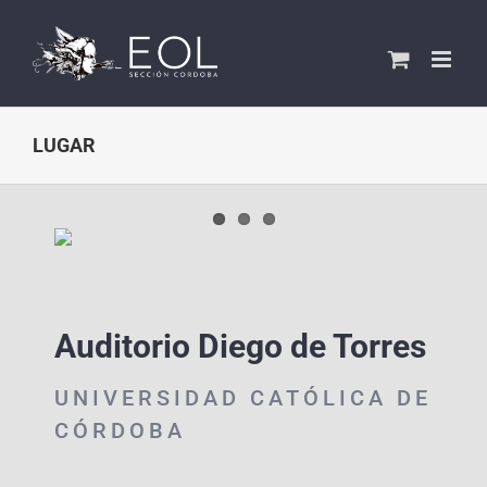
Saltar
al
contenido
LUGAR
Auditorio Diego de Torres
UNIVERSIDAD CATÓLICA DE
CÓRDOBA