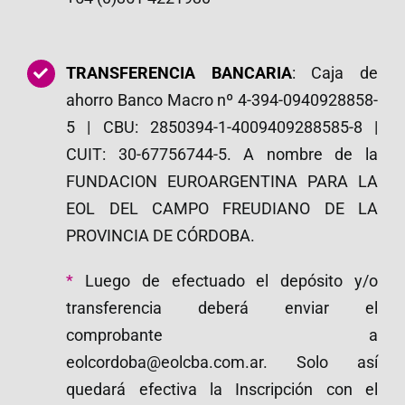
TRANSFERENCIA BANCARIA
: Caja de
ahorro Banco Macro nº 4-394-0940928858-
5 | CBU: 2850394-1-4009409288585-8 |
CUIT: 30-67756744-5. A nombre de la
FUNDACION EUROARGENTINA PARA LA
EOL DEL CAMPO FREUDIANO DE LA
PROVINCIA DE CÓRDOBA.
*
Luego de efectuado el depósito y/o
transferencia deberá enviar el
comprobante a
eolcordoba@eolcba.com.ar. Solo así
quedará efectiva la Inscripción con el