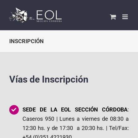
Saltar
al
contenido
INSCRIPCIÓN
Vías de Inscripción
SEDE DE LA EOL SECCIÓN CÓRDOBA
:
Caseros 950 | Lunes a viernes de 08:30 a
12:30 hs. y de 17:30 a 20:30 hs. | Tel/Fax:
+54 (0)351 4221930