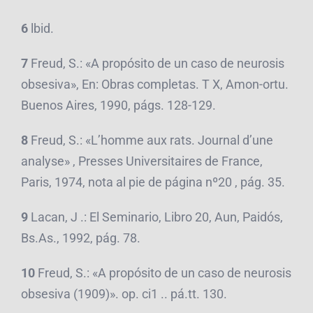
6
lbid.
7
Freud, S.: «A propósito de un caso de neurosis
obsesiva», En: Obras completas. T X, Amon-ortu.
Buenos Aires, 1990, págs. 128-129.
8
Freud, S.: «L’homme aux rats. Journal d’une
analyse» , Presses Universitaires de France,
Paris, 1974, nota al pie de página nº20 , pág. 35.
9
Lacan, J .: El Seminario, Libro 20, Aun, Paidós,
Bs.As., 1992, pág. 78.
10
Freud, S.: «A propósito de un caso de neurosis
obsesiva (1909)». op. ci1 .. pá.tt. 130.