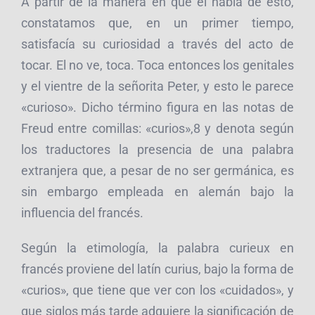
A partir de la manera en que él habla de esto,
constatamos que, en un primer tiempo,
satisfacía su curiosidad a través del acto de
tocar. El no ve, toca. Toca entonces los genitales
y el vientre de la señorita Peter, y esto le parece
«curioso». Dicho término figura en las notas de
Freud entre comillas: «curios»,8 y denota según
los traductores la presencia de una palabra
extranjera que, a pesar de no ser germánica, es
sin embargo empleada en alemán bajo la
influencia del francés.
Según la etimología, la palabra curieux en
francés proviene del latín curius, bajo la forma de
«curios», que tiene que ver con los «cuidados», y
que siglos más tarde adquiere la significación de