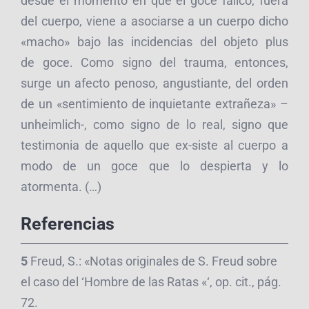
desde el momento en que el goce fálico, fuera
del cuerpo, viene a asociarse a un cuerpo dicho
«macho» bajo las incidencias del objeto plus
de goce. Como signo del trauma, entonces,
surge un afecto penoso, angustiante, del orden
de un «sentimiento de inquietante extrañeza» –
unheimlich-, como signo de lo real, signo que
testimonia de aquello que ex-siste al cuerpo a
modo de un goce que lo despierta y lo
atormenta. (…)
Referencias
5
Freud, S.: «Notas originales de S. Freud sobre
el caso del ‘Hombre de las Ratas «‘, op. cit., pág.
72.