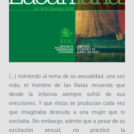
(…) Volviendo al tema de su sexualidad, una vez
más, el Hombre de las Ratas recuerda que
desde la infancia siempre sufrió de sus
erecciones. Y que éstas se producían cada vez
que imaginaba desnuda a una mujer que lo
excitaba. Sin embargo, admite que a pesar de su
excitación sexual, no practicó la