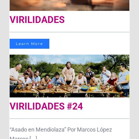
VIRILIDADES
Learn More
VIRILIDADES #24
“Asado en Mendiolaza” Por Marcos López
Marcos [...]