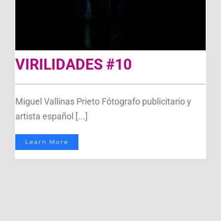
VIRILIDADES #10
Miguel Vallinas Prieto Fótografo publicitario y
artista español [...]
Learn More