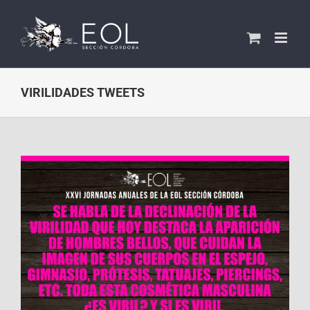
Saltar
al
contenido
VIRILIDADES TWEETS