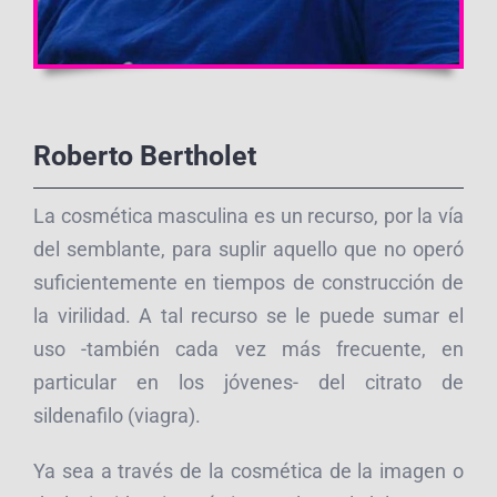
Roberto Bertholet
La cosmética masculina es un recurso, por la vía
del semblante, para suplir aquello que no operó
suficientemente en tiempos de construcción de
la virilidad. A tal recurso se le puede sumar el
uso -también cada vez más frecuente, en
particular en los jóvenes- del citrato de
sildenafilo (viagra).
Ya sea a través de la cosmética de la imagen o