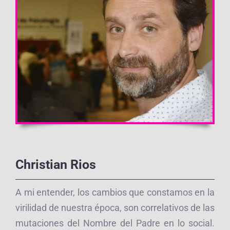
Christian Rios
A mi entender, los cambios que constamos en la
virilidad de nuestra época, son correlativos de las
mutaciones del Nombre del Padre en lo social.