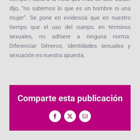
dijo, “no sabemos lo que es un hombre ni una
mujer”. Se pone en evidencia que en nuestro
tiempo que el uso del cuerpo, en términos
sexuales, no adhiere a ninguna norma.
Diferenciar Géneros, identidades sexuales y
sexuación es nuestra apuesta.
Comparte esta publicación
Facebook
X
Correo
electrónico