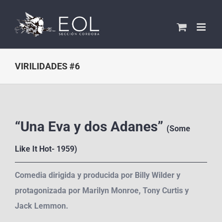
Saltar
al
contenido
VIRILIDADES #6
“Una Eva y dos Adanes”
(
Some
Like It Hot- 1959)
Comedia dirigida y producida por Billy Wilder y
protagonizada por Marilyn Monroe, Tony Curtis y
Jack Lemmon.