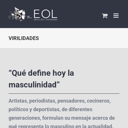
Saltar
al
contenido
VIRILIDADES
“Qué define hoy la
masculinidad”
Artistas, periodistas, pensadores, cocineros,
políticos y deportistas, de diferentes
generaciones, formulan su mensaje acerca de
qué representa lo masculino en la actualidad.