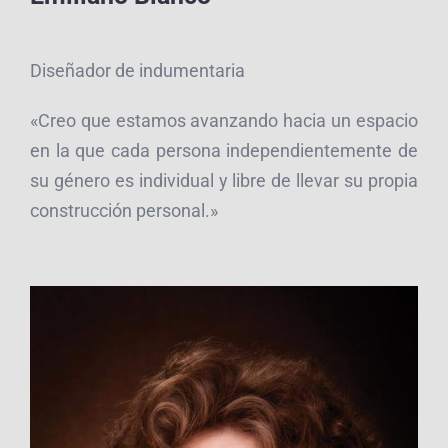
Diseñador de indumentaria
«Creo que estamos avanzando hacia un espacio
en la que cada persona independientemente de
su género es individual y libre de llevar su propia
construcción personal.»