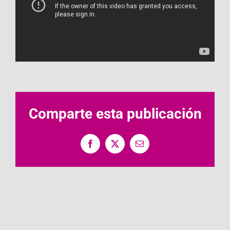
Comparte esta publicación
Facebook
X
Correo
electrónico