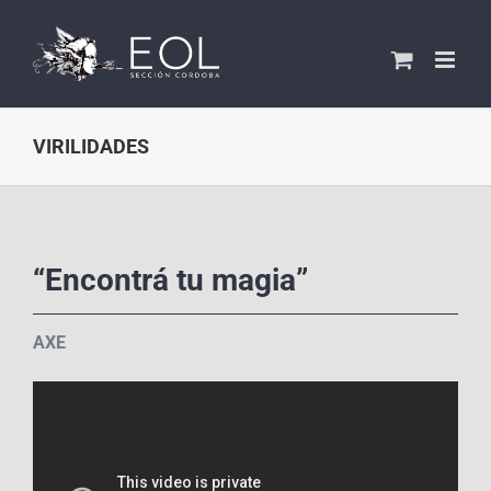
Saltar
al
contenido
VIRILIDADES
“Encontrá tu magia”
AXE