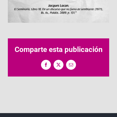
Comparte esta publicación
Facebook
X
Correo
electrónico