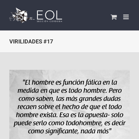
Saltar
al
contenido
VIRILIDADES #17