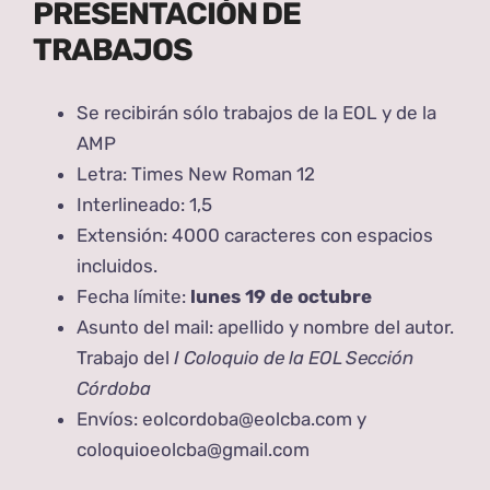
PRESENTACIÓN DE
TRABAJOS
Se recibirán sólo trabajos de la EOL y de la
AMP
Letra: Times New Roman 12
Interlineado: 1,5
Extensión: 4000 caracteres con espacios
incluidos.
Fecha límite:
lunes 19 de octubre
Asunto del mail: apellido y nombre del autor.
Trabajo del
I Coloquio de la EOL Sección
Córdoba
Envíos: eolcordoba@eolcba.com y
coloquioeolcba@gmail.com