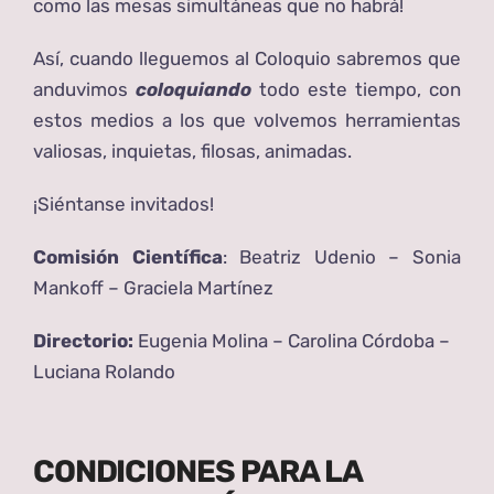
como las mesas simultáneas que no habrá!
Así, cuando lleguemos al Coloquio sabremos que
anduvimos
coloquiando
todo este tiempo, con
estos medios a los que volvemos herramientas
valiosas, inquietas, filosas, animadas.
¡Siéntanse invitados!
Comisión Científica
: Beatriz Udenio – Sonia
Mankoff – Graciela Martínez
Directorio:
Eugenia Molina – Carolina Córdoba –
Luciana Rolando
CONDICIONES PARA LA