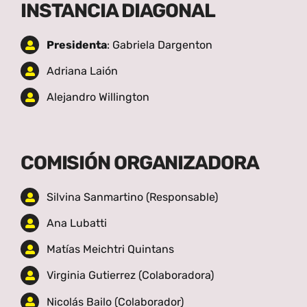
INSTANCIA DIAGONAL
Presidenta
: Gabriela Dargenton
Adriana Laión
Alejandro Willington
COMISIÓN ORGANIZADORA
Silvina Sanmartino (Responsable)
Ana Lubatti
Matías Meichtri Quintans
Virginia Gutierrez (Colaboradora)
Nicolás Bailo (Colaborador)