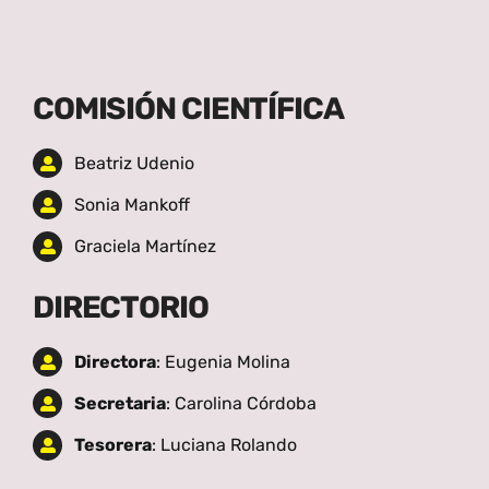
COMISIÓN CIENTÍFICA
Beatriz Udenio
Sonia Mankoff
Graciela Martínez
DIRECTORIO
Directora
: Eugenia Molina
Secretaria
: Carolina Córdoba
Tesorera
: Luciana Rolando