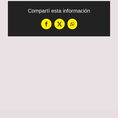
Compartí esta información
Facebook
X
WhatsApp