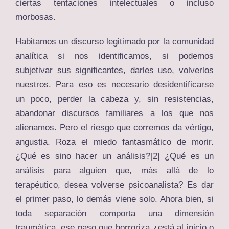
ciertas tentaciones intelectuales o incluso
morbosas.
Habitamos un discurso legitimado por la comunidad
analítica si nos identificamos, si podemos
subjetivar sus significantes, darles uso, volverlos
nuestros. Para eso es necesario desidentificarse
un poco, perder la cabeza y, sin resistencias,
abandonar discursos familiares a los que nos
alienamos. Pero el riesgo que corremos da vértigo,
angustia. Roza el miedo fantasmático de morir.
¿Qué es sino hacer un análisis?
[2]
¿Qué es un
análisis para alguien que, más allá de lo
terapéutico, desea volverse psicoanalista? Es dar
el primer paso, lo demás viene solo. Ahora bien, si
toda separación comporta una dimensión
traumática, ese paso que horroriza ¿está al inicio o