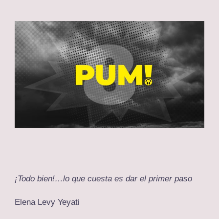
View
Larger
Image
¡Todo bien!…lo que cuesta es dar el primer paso
Elena Levy Yeyati