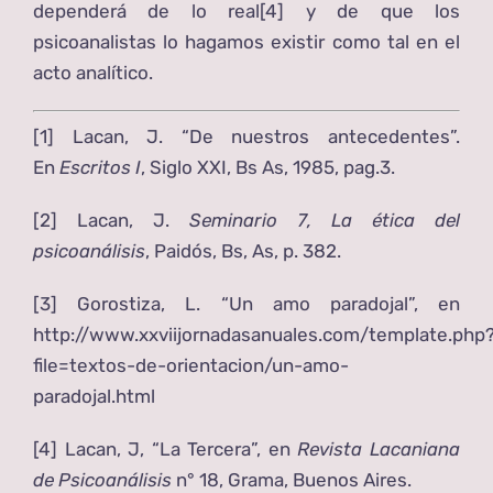
dependerá de lo real
[4]
y de que los
psicoanalistas lo hagamos existir como tal en el
acto analítico.
[1]
Lacan, J. “De nuestros antecedentes”.
En
Escritos I
, Siglo XXI, Bs As, 1985, pag.3.
[2]
Lacan, J.
Seminario 7, La ética del
psicoanálisis
, Paidós, Bs, As, p. 382.
[3]
Gorostiza, L. “Un amo paradojal”, en
http://www.xxviijornadasanuales.com/template.php
file=textos-de-orientacion/un-amo-
paradojal.html
[4]
Lacan, J, “La Tercera”, en
Revista Lacaniana
de Psicoanálisis
n° 18, Grama, Buenos Aires.