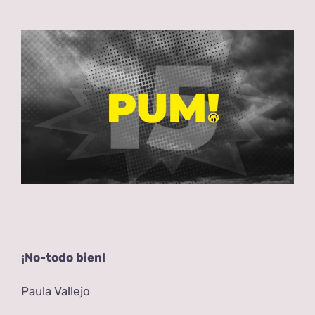
View
Larger
Image
¡No-todo bien!
Paula Vallejo