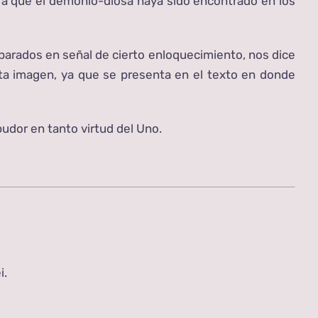
n a que el demonio-diosa haya sido encontrado en los
separados en señal de cierto enloquecimiento, nos dice
ta imagen, ya que se presenta en el texto en donde
 pudor en tanto virtud del Uno.
i.