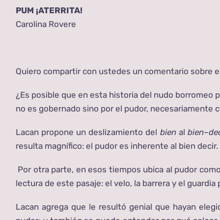
PUM ¡ATERRITA!
Carolina Rovere
Quiero compartir con ustedes un comentario sobre e
¿Es posible que en esta historia del nudo borromeo p
no es gobernado sino por el pudor, necesariamente ch
Lacan propone un deslizamiento del
bien
al
bien–dec
resulta magnífico: el pudor es inherente al bien decir
Por otra parte, en esos tiempos ubica al pudor como 
lectura de este pasaje: el velo, la barrera y el guard
Lacan agrega que le resultó genial que hayan eleg