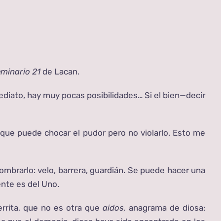
minario 21
de Lacan.
ediato, hay muy pocas posibilidades… Si el bien—decir
, que puede chocar el pudor pero no violarlo. Esto me
ombrarlo: velo, barrera, guardián. Se puede hacer una
mente es del Uno.
errita, que no es otra que
aidos,
anagrama de diosa: