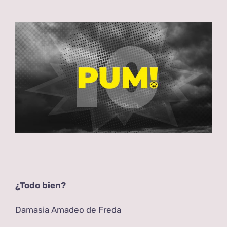
View
Larger
Image
¿Todo bien?
Damasia Amadeo de Freda