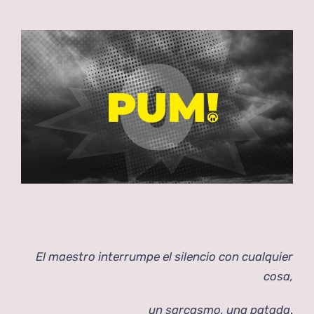
View
Larger
Image
El maestro interrumpe el silencio con cualquier
cosa,
un sarcasmo, una patada
.