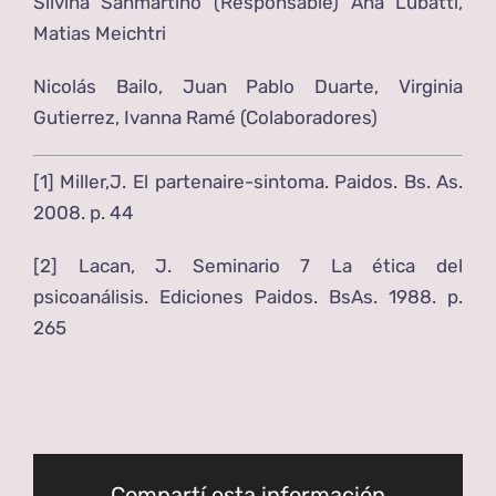
Silvina Sanmartino (Responsable) Ana Lubatti,
Matias Meichtri
Nicolás Bailo, Juan Pablo Duarte, Virginia
Gutierrez, Ivanna Ramé (Colaboradores)
[1]
Miller,J. El partenaire-sintoma. Paidos. Bs. As.
2008. p. 44
[2]
Lacan, J. Seminario 7 La ética del
psicoanálisis. Ediciones Paidos. BsAs. 1988. p.
265
Compartí esta información