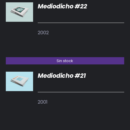
BIBLIOTECA
Mediodicho #22
DETALLES
RED EOL
2002
MEDIODICHO
ACTUALIDAD
Sin stock
CONTACTO
Mediodicho #21
DETALLES
2001