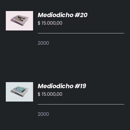
AÑADIR
Mediodicho #20
AL
CARRITO
$
15.000,00
/
DETALLES
2000
AÑADIR
Mediodicho #19
AL
CARRITO
$
15.000,00
/
DETALLES
2000