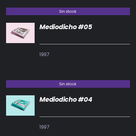
Sin stock
Mediodicho #05
DETALLES
1997
Sin stock
Mediodicho #04
DETALLES
1997