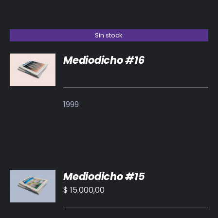
Sin stock
Mediodicho #16
DETALLES
1999
AÑADIR
Mediodicho #15
AL
CARRITO
$
15.000,00
/
DETALLES