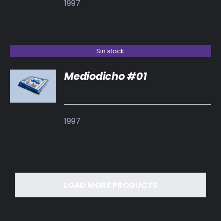
1997
Sin stock
Mediodicho #01
DETALLES
1997
LOAD MORE PRODUCTS