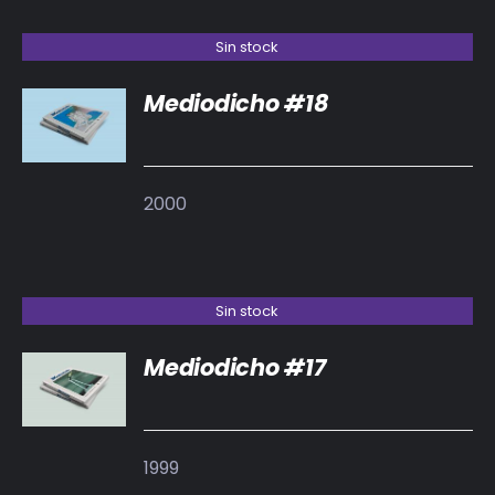
Sin stock
Mediodicho #18
DETALLES
2000
Sin stock
Mediodicho #17
DETALLES
1999