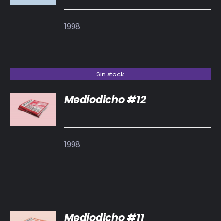
/
DETALLES
1998
Sin stock
Mediodicho #12
DETALLES
1998
AÑADIR
Mediodicho #11
AL