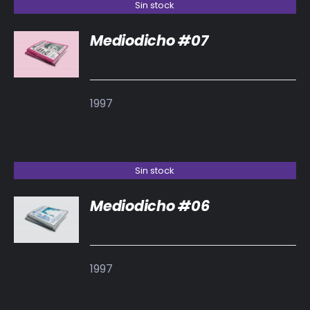
Sin stock
Mediodicho #07
DETALLES
1997
Sin stock
Mediodicho #06
DETALLES
1997