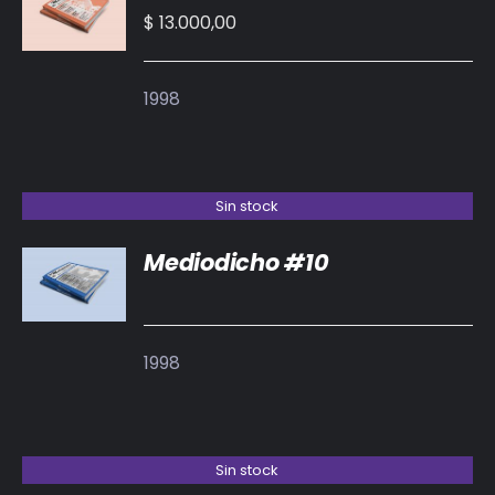
CARRITO
$
13.000,00
/
DETALLES
1998
Sin stock
Mediodicho #10
DETALLES
1998
Sin stock