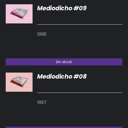
Mediodicho #09
DETALLES
1998
Sin stock
Mediodicho #08
DETALLES
1997