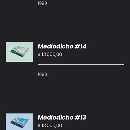
1999
AÑADIR
Mediodicho #14
AL
CARRITO
$
13.000,00
/
DETALLES
1998
AÑADIR
Mediodicho #13
AL
CARRITO
$
13.000,00